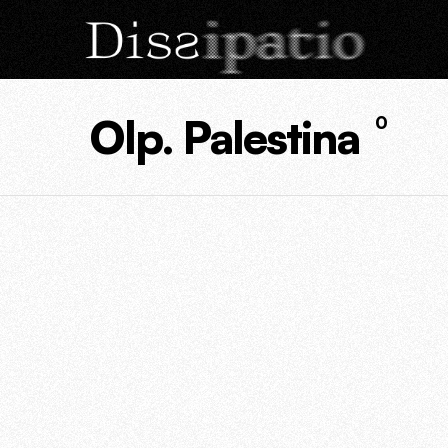
Olp. Palestina
0