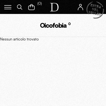
(
0
)
Oicofobia
0
Nessun articolo trovato