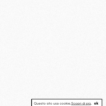
Questo sito usa cookie.
Scopri di più
.
ok