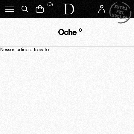
(
0
)
Oche
0
Nessun articolo trovato