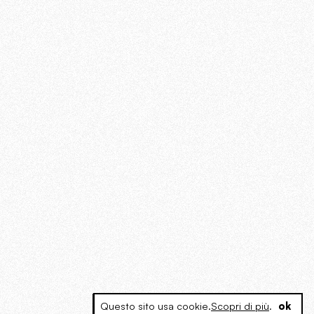
Questo sito usa cookie.
Scopri di più
.
ok