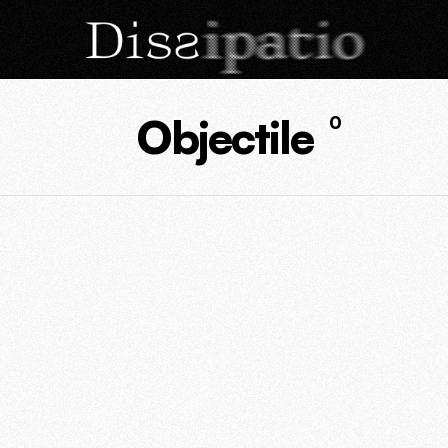
Objectile
0