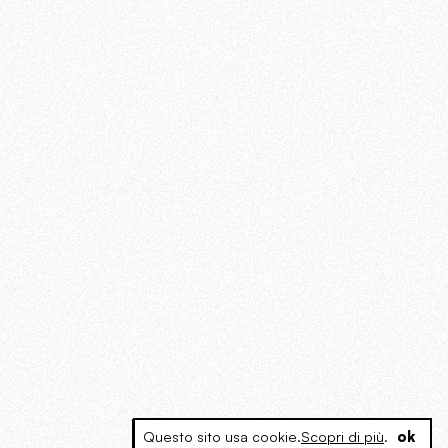
Questo sito usa cookie.
Scopri di più
.
ok