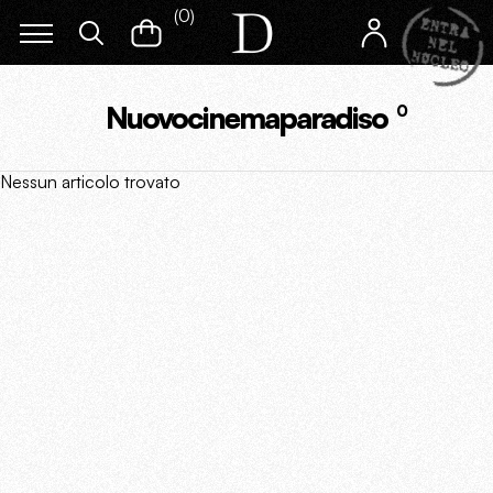
(
0
)
Nuovocinemaparadiso
0
Nessun articolo trovato