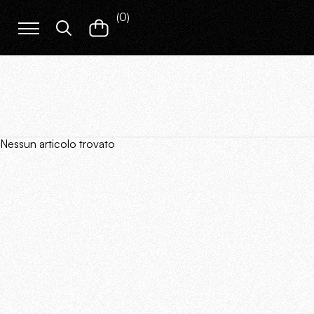
(
0
)
Nessun articolo trovato