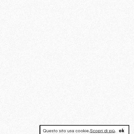
Questo sito usa cookie.
Scopri di più
.
ok