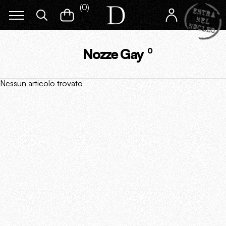
(
0
)
Nozze Gay
0
Nessun articolo trovato