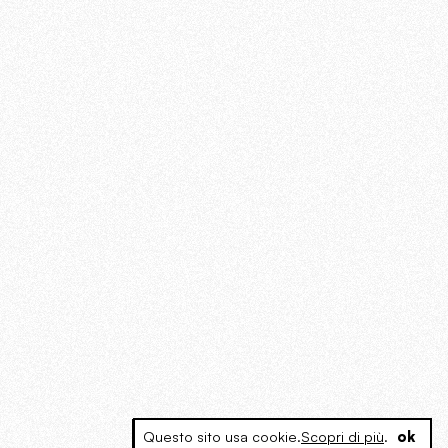
Questo sito usa cookie.
Scopri di più
.
ok