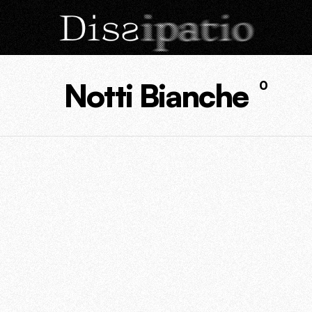
Notti Bianche
0