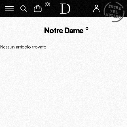
(
0
)
Notre Dame
0
Nessun articolo trovato