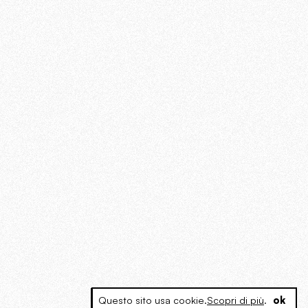
Questo sito usa cookie.
Scopri di più
.
ok