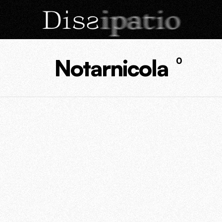
Notarnicola
0