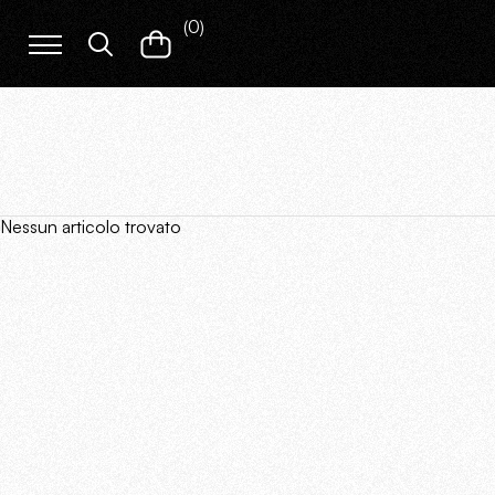
(
0
)
Nessun articolo trovato