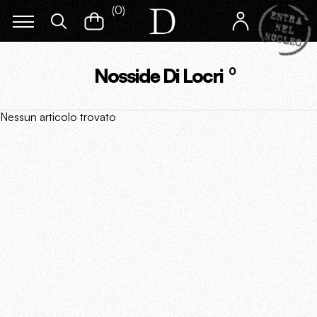
(
0
)
Nosside Di Locri
0
Nessun articolo trovato