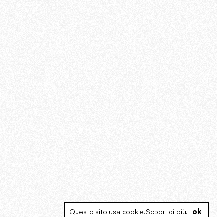
Questo sito usa cookie.
Scopri di più
.
ok