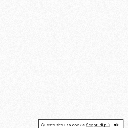
Questo sito usa cookie.
Scopri di più
.
ok