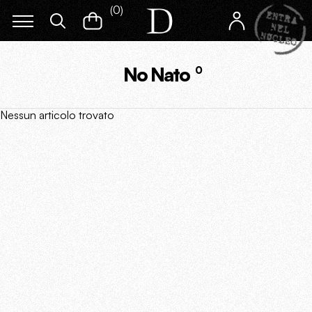
(
0
)
No Nato
0
Nessun articolo trovato