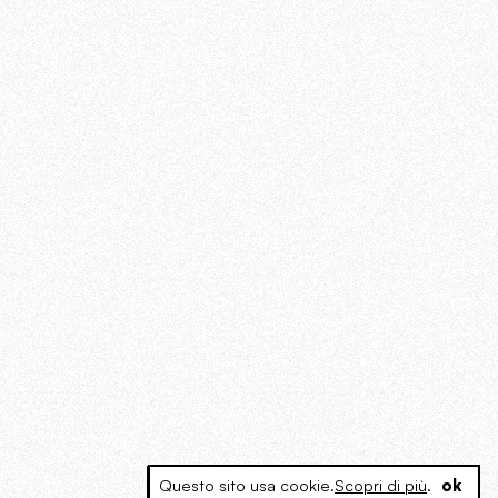
Questo sito usa cookie.
Scopri di più
.
ok