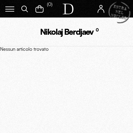
(
0
)
Nikolaj Berdjaev
0
Nessun articolo trovato