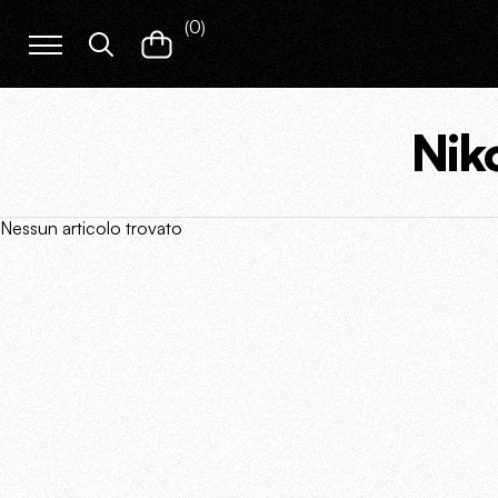
(
0
)
Nik
Nessun articolo trovato