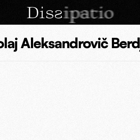
olaj Aleksandrovič Berd