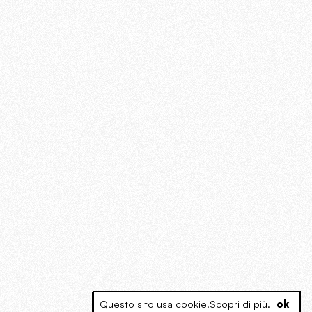
Questo sito usa cookie.
Scopri di più
.
ok