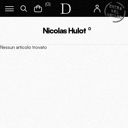
(
0
)
Nicolas Hulot
0
Nessun articolo trovato