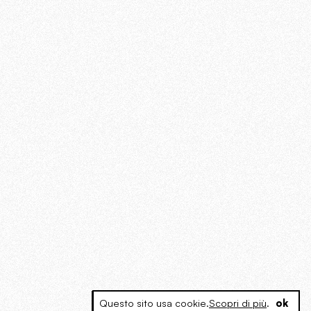
Questo sito usa cookie.
Scopri di più
.
ok