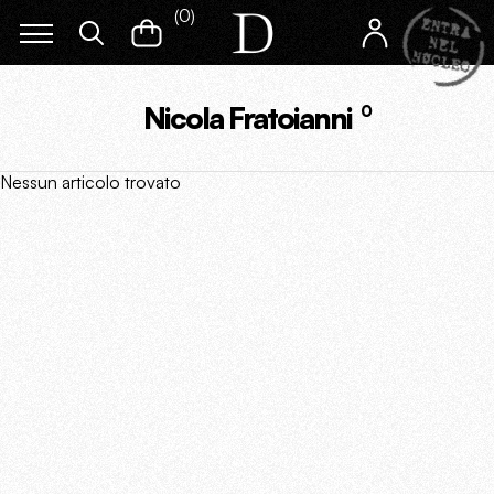
(
0
)
Nicola Fratoianni
0
Nessun articolo trovato