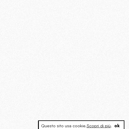
Questo sito usa cookie.
Scopri di più
.
ok