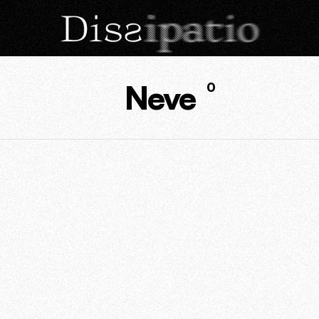
Neve
0