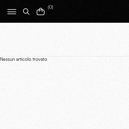
(
0
)
Nessun articolo trovato