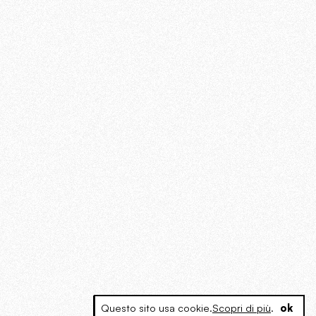
Questo sito usa cookie.
Scopri di più
.
ok