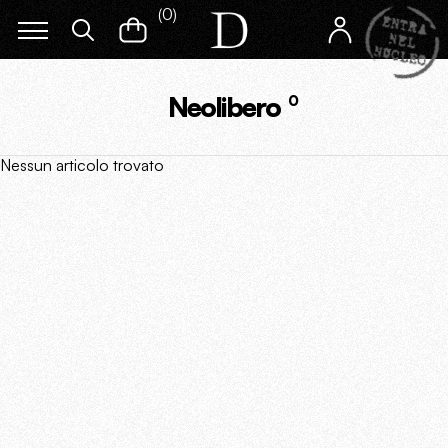
(
0
)
Neolibero
0
Nessun articolo trovato