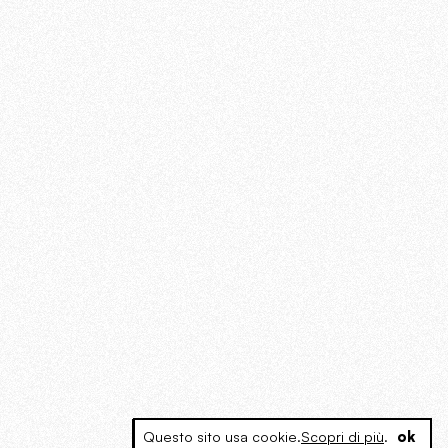
Questo sito usa cookie.
Scopri di più
.
ok