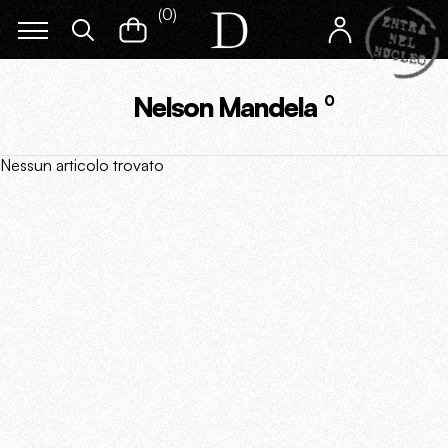
(
0
)
Nelson Mandela
0
Nessun articolo trovato