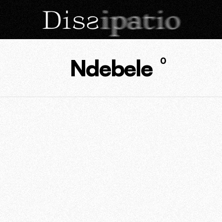
Ndebele
0