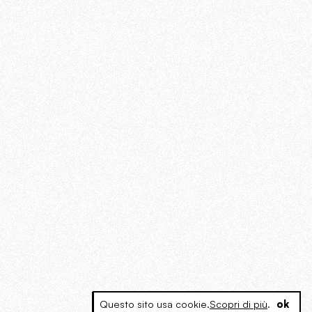
Questo sito usa cookie.
Scopri di più
.
ok