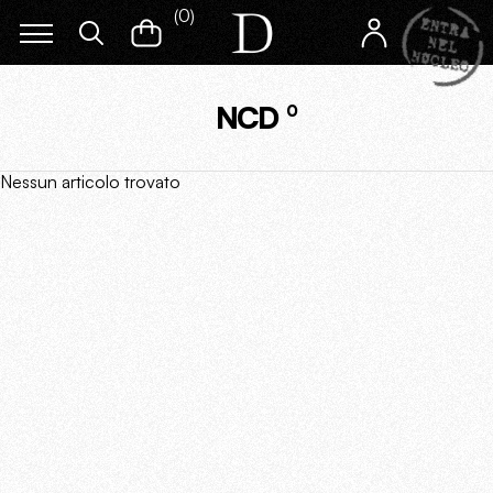
(
0
)
NCD
0
Nessun articolo trovato