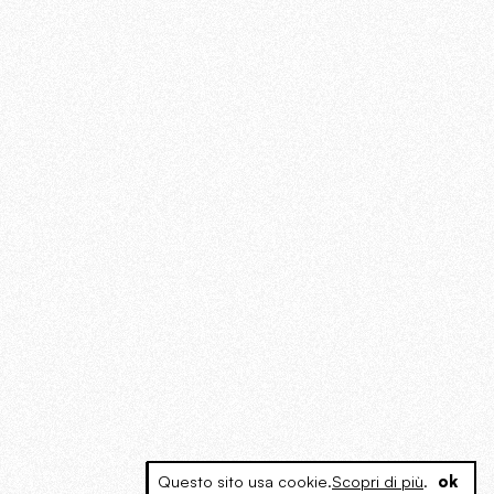
Questo sito usa cookie.
Scopri di più
.
ok