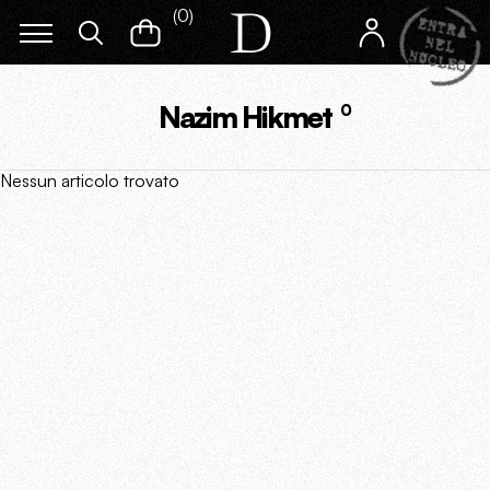
(
0
)
Nazim Hikmet
0
Nessun articolo trovato