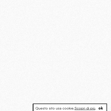
Questo sito usa cookie.
Scopri di più
.
ok