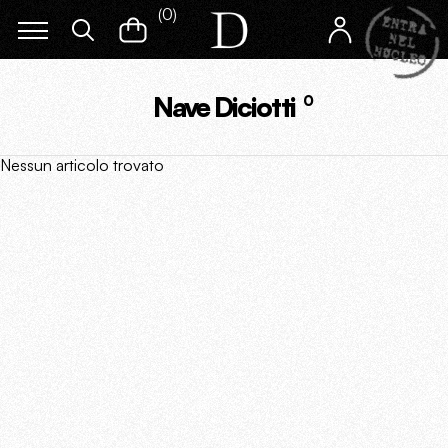
(
0
)
Nave Diciotti
0
Nessun articolo trovato