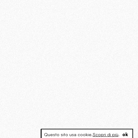
Questo sito usa cookie.
Scopri di più
.
ok