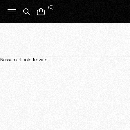
(
0
)
Nessun articolo trovato