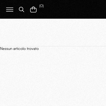
(
0
)
Nessun articolo trovato