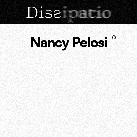
Nancy Pelosi
0