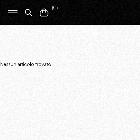
(
0
)
Nessun articolo trovato