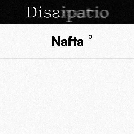
Nafta
0