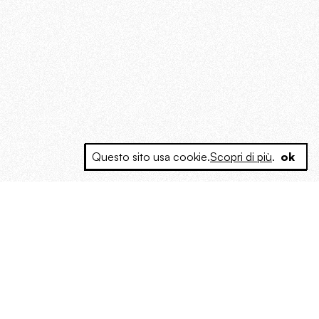
Questo sito usa cookie.
Scopri di più
.
ok
e a produrre contenuti esclusivi e inediti
posta le masse, spariglia le idee.