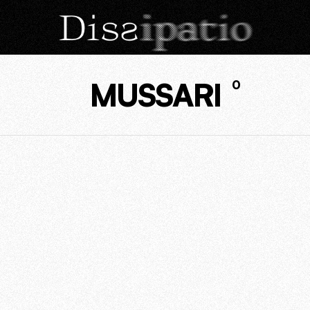
MUSSARI
0