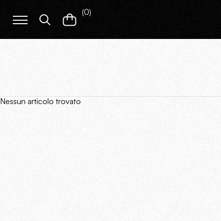
(
0
)
Nessun articolo trovato