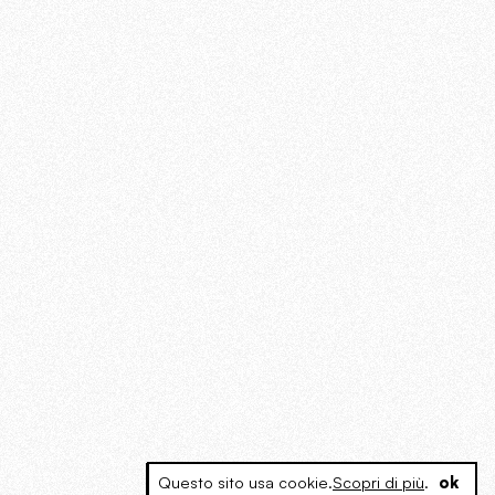
Questo sito usa cookie.
Scopri di più
.
ok