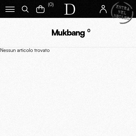
(
0
)
Mukbang
0
Nessun articolo trovato