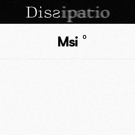
Msi
0