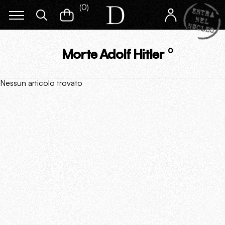
(
0
)
Morte Adolf Hitler
0
Nessun articolo trovato