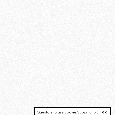
Questo sito usa cookie.
Scopri di più
.
ok