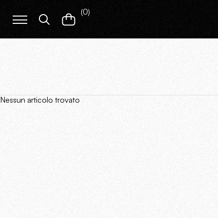
(
0
)
Nessun articolo trovato