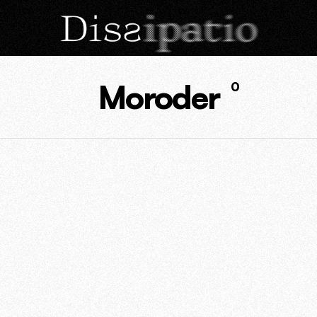
Moroder
0