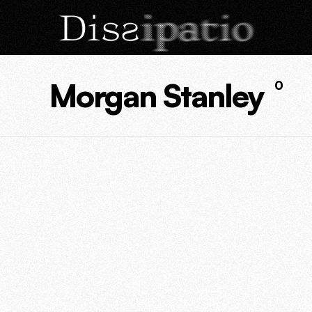
Morgan Stanley
0