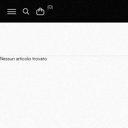
(
0
)
Nessun articolo trovato