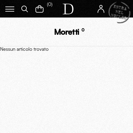
(
0
)
Moretti
0
Nessun articolo trovato