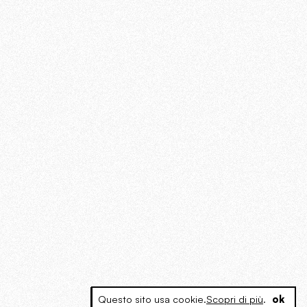
Questo sito usa cookie.
Scopri di più
.
ok