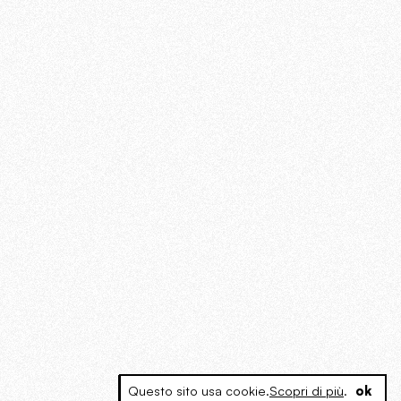
Questo sito usa cookie.
Scopri di più
.
ok