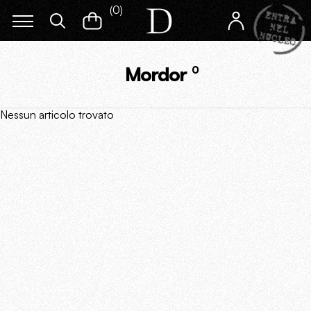
(
0
)
Mordor
0
Nessun articolo trovato