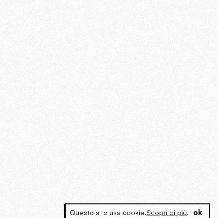
Questo sito usa cookie.
Scopri di più
.
ok