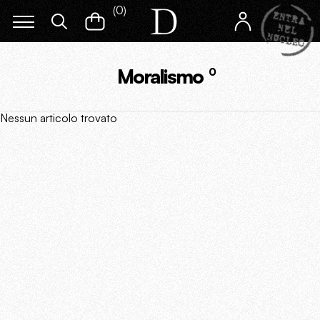
(
0
)
Moralismo
0
Nessun articolo trovato