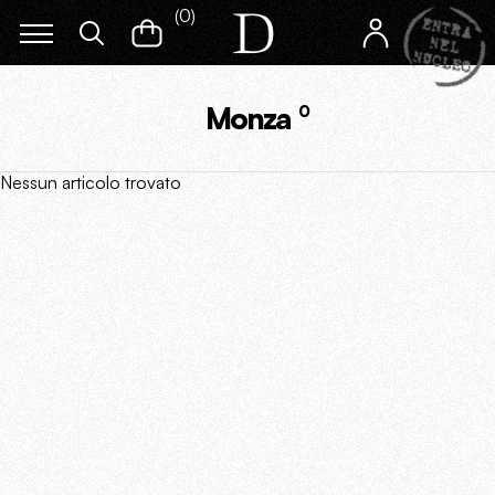
(
0
)
Monza
0
Nessun articolo trovato