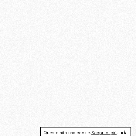
Questo sito usa cookie.
Scopri di più
.
ok