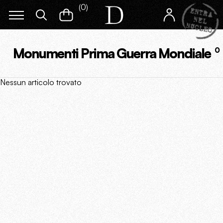
(
0
)
Monumenti Prima Guerra Mondiale
0
Nessun articolo trovato