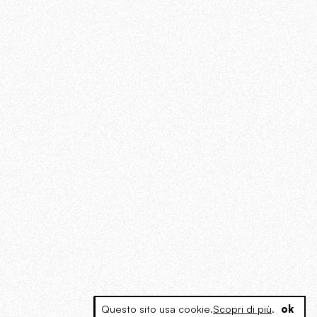
Questo sito usa cookie.
Scopri di più
.
ok