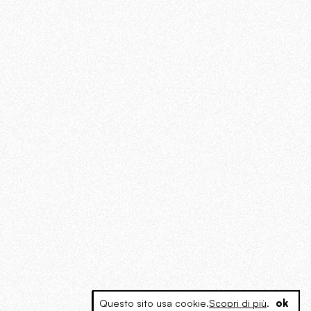
Questo sito usa cookie.
Scopri di più
.
ok