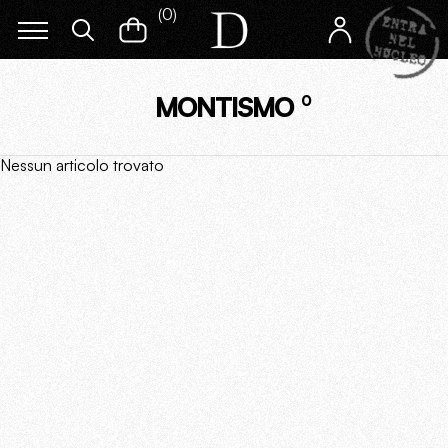
(
0
)
MONTISMO
0
Nessun articolo trovato