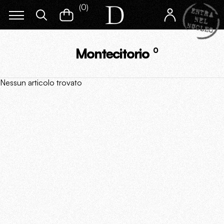
(
0
)
Montecitorio
0
Nessun articolo trovato