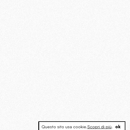
Questo sito usa cookie.
Scopri di più
.
ok