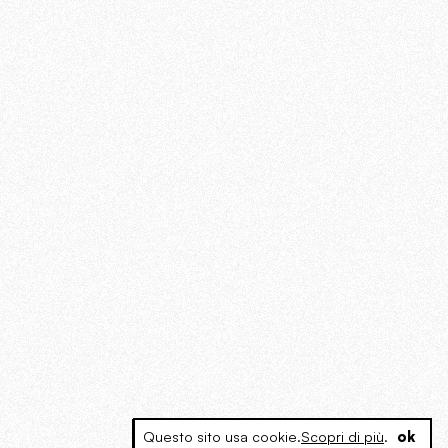
Questo sito usa cookie.
Scopri di più
.
ok