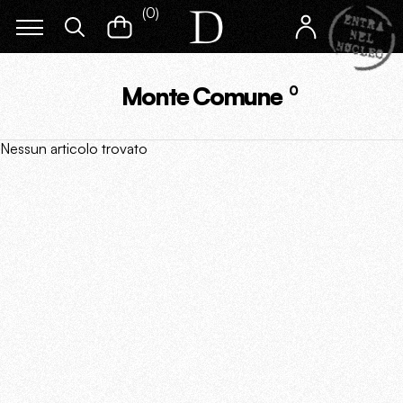
(
0
)
Monte Comune
0
Nessun articolo trovato