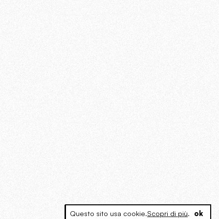
Questo sito usa cookie.
Scopri di più
.
ok