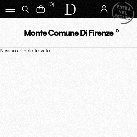
(
0
)
Monte Comune Di Firenze
0
Nessun articolo trovato