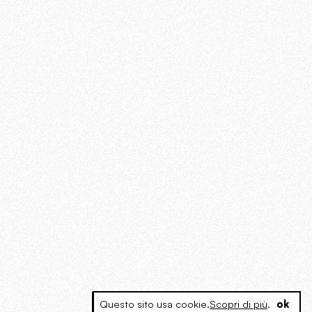
Questo sito usa cookie.
Scopri di più
.
ok