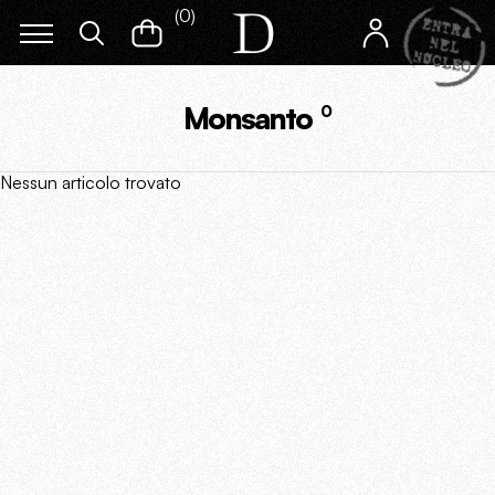
(
0
)
Monsanto
0
Nessun articolo trovato