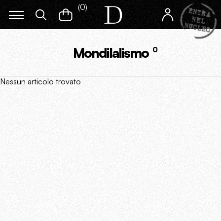
(
0
)
Mondilalismo
0
Nessun articolo trovato