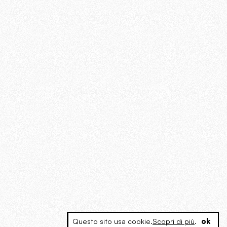
Questo sito usa cookie.
Scopri di più
.
ok