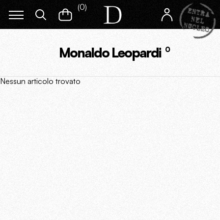
(
0
)
Monaldo Leopardi
0
Nessun articolo trovato