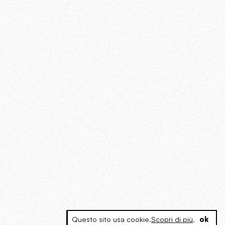
Questo sito usa cookie.
Scopri di più
.
ok