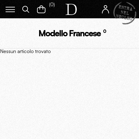
(
0
)
Modello Francese
0
Nessun articolo trovato