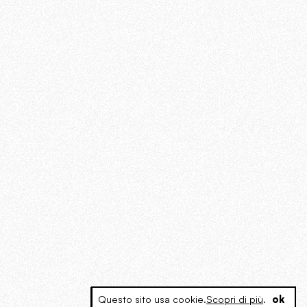
Questo sito usa cookie.
Scopri di più
.
ok