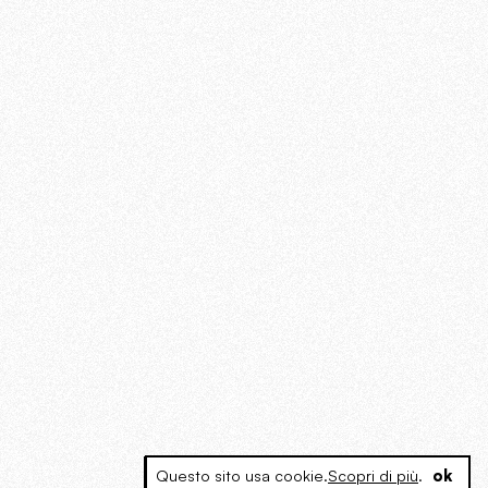
Questo sito usa cookie.
Scopri di più
.
ok