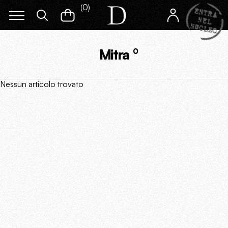
(
0
)
Mitra
0
Nessun articolo trovato